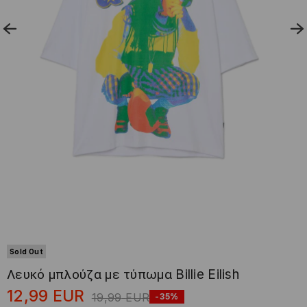
Sold Out
Λευκό μπλούζα με τύπωμα Billie Eilish
12,99
EUR
19,99
EUR
-35%