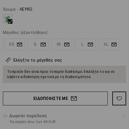
Χρωμα
-
ΛΕΥΚΟ
Μέγεθος
(εξαντλήθηκε)
XS
S
M
L
XL
Ελέγξτε το μέγεθός σας
Το προϊόν δεν είναι προς το παρόν διαθέσιμο. Επιλέξτε το για να
λάβετε ειδοποίηση σχετικά με τη διαθεσιμότητα.
ΕΙΔΟΠΟΙΉΣΤΕ ΜΕ
Δωρεάν παράδοση
Για αγορές άνω των 40 EUR