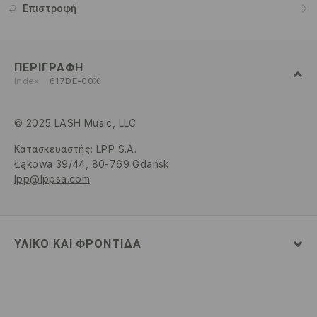
Επιστροφή
ΠΕΡΙΓΡΑΦΉ
Index
617DE-00X
© 2025 LASH Music, LLC
Κατασκευαστής
:
LPP S.A.
Łąkowa 39/44, 80-769 Gdańsk
lpp@lppsa.com
ΥΛΙΚΌ ΚΑΙ ΦΡΟΝΤΊΔΑ
100% ΒΑΜΒΑΚΙ