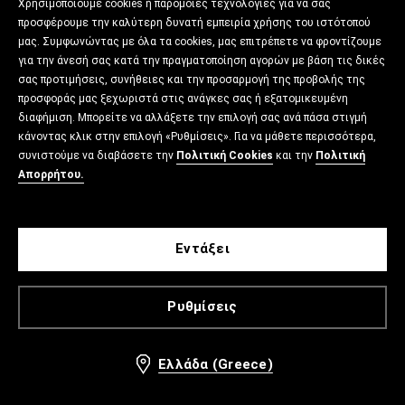
Χρησιμοποιούμε cookies ή παρόμοιες τεχνολογίες για να σας
προσφέρουμε την καλύτερη δυνατή εμπειρία χρήσης του ιστότοπού
μας. Συμφωνώντας με όλα τα cookies, μας επιτρέπετε να φροντίζουμε
για την άνεσή σας κατά την πραγματοποίηση αγορών με βάση τις δικές
σας προτιμήσεις, συνήθειες και την προσαρμογή της προβολής της
προσφοράς μας ξεχωριστά στις ανάγκες σας ή εξατομικευμένη
διαφήμιση. Μπορείτε να αλλάξετε την επιλογή σας ανά πάσα στιγμή
κάνοντας κλικ στην επιλογή «Ρυθμίσεις». Για να μάθετε περισσότερα,
συνιστούμε να διαβάσετε την
Πολιτική Cookies
και την
Πολιτική
Απορρήτου.
Εντάξει
Ρυθμίσεις
Ελλάδα (Greece)