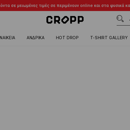
όντα σε μειωμένες τιμές σε περιμένουν online και στα φυσικά κ
ΝΑΙΚΕΙΑ
ΑΝΔΡΙΚΑ
HOT DROP
T-SHIRT GALLERY