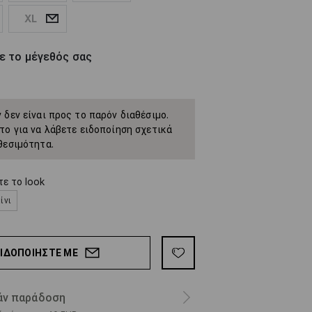
XL
ε το μέγεθός σας
 δεν είναι προς το παρόν διαθέσιμο.
το για να λάβετε ειδοποίηση σχετικά
θεσιμότητα.
ε το look
ίνι
ΕΙΔΟΠΟΙΉΣΤΕ ΜΕ
ν παράδοση