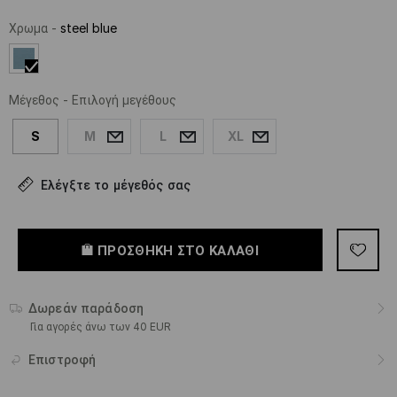
Χρωμα
-
steel blue
Μέγεθος
-
Επιλογή μεγέθους
S
M
L
XL
Ελέγξτε το μέγεθός σας
ΠΡΟΣΘΉΚΗ ΣΤΟ ΚΑΛΆΘΙ
Δωρεάν παράδοση
Για αγορές άνω των 40 EUR
Επιστροφή