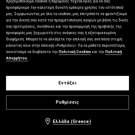
Χρησιμοποιούμε cookies ή παρόμοιες τεχνολογίες για να σας
προσφέρουμε την καλύτερη δυνατή εμπειρία χρήσης του ιστότοπού
μας. Συμφωνώντας με όλα τα cookies, μας επιτρέπετε να φροντίζουμε
για την άνεσή σας κατά την πραγματοποίηση αγορών με βάση τις δικές
σας προτιμήσεις, συνήθειες και την προσαρμογή της προβολής της
προσφοράς μας ξεχωριστά στις ανάγκες σας ή εξατομικευμένη
διαφήμιση. Μπορείτε να αλλάξετε την επιλογή σας ανά πάσα στιγμή
κάνοντας κλικ στην επιλογή «Ρυθμίσεις». Για να μάθετε περισσότερα,
συνιστούμε να διαβάσετε την
Πολιτική Cookies
και την
Πολιτική
Απορρήτου.
Εντάξει
Ρυθμίσεις
Ελλάδα (Greece)