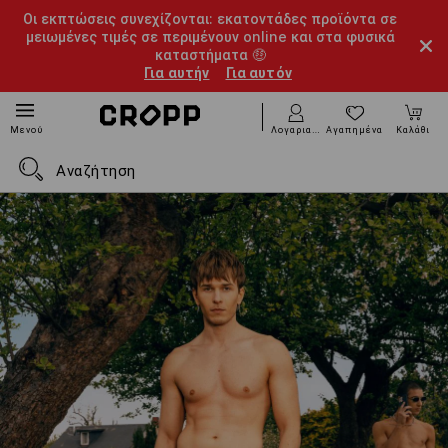
Οι εκπτώσεις συνεχίζονται: εκατοντάδες προϊόντα σε
μειωμένες τιμές σε περιμένουν online και στα φυσικά
καταστήματα 🤑
Για αυτήν
Για αυτόν
Λογαριασμός
Αγαπημένα
Καλάθι
Μενού