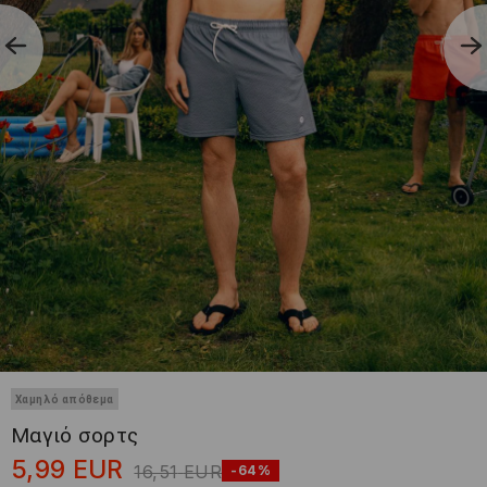
Χαμηλό απόθεμα
Μαγιό σορτς
5,99
EUR
16,51
EUR
-64%