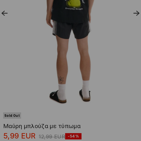
Sold Out
Μαύρη μπλούζα με τύπωμα
5,99
EUR
12,99
EUR
-54%