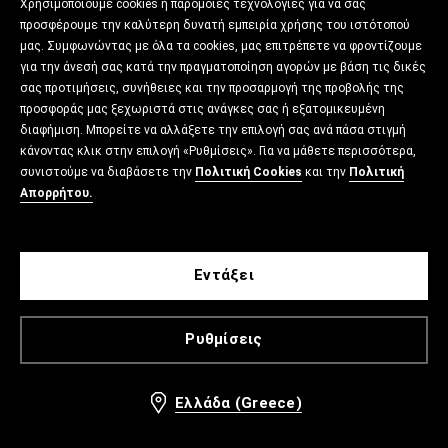
Χρησιμοποιούμε cookies ή παρόμοιες τεχνολογίες για να σας
προσφέρουμε την καλύτερη δυνατή εμπειρία χρήσης του ιστότοπού
μας. Συμφωνώντας με όλα τα cookies, μας επιτρέπετε να φροντίζουμε
για την άνεσή σας κατά την πραγματοποίηση αγορών με βάση τις δικές
σας προτιμήσεις, συνήθειες και την προσαρμογή της προβολής της
προσφοράς μας ξεχωριστά στις ανάγκες σας ή εξατομικευμένη
διαφήμιση. Μπορείτε να αλλάξετε την επιλογή σας ανά πάσα στιγμή
κάνοντας κλικ στην επιλογή «Ρυθμίσεις». Για να μάθετε περισσότερα,
συνιστούμε να διαβάσετε την
Πολιτική Cookies
και την
Πολιτική
Απορρήτου.
Εντάξει
Ρυθμίσεις
Ελλάδα (Greece)