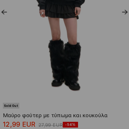
Sold Out
Μαύρο φούτερ με τύπωμα και κουκούλα
12,99
EUR
27,99
EUR
-54%