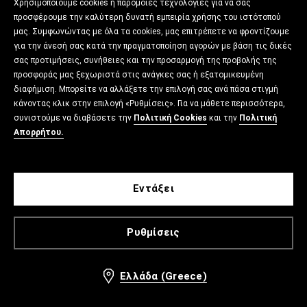
Χρησιμοποιούμε cookies ή παρόμοιες τεχνολογίες για να σας
προσφέρουμε την καλύτερη δυνατή εμπειρία χρήσης του ιστότοπού
μας. Συμφωνώντας με όλα τα cookies, μας επιτρέπετε να φροντίζουμε
για την άνεσή σας κατά την πραγματοποίηση αγορών με βάση τις δικές
σας προτιμήσεις, συνήθειες και την προσαρμογή της προβολής της
προσφοράς μας ξεχωριστά στις ανάγκες σας ή εξατομικευμένη
διαφήμιση. Μπορείτε να αλλάξετε την επιλογή σας ανά πάσα στιγμή
κάνοντας κλικ στην επιλογή «Ρυθμίσεις». Για να μάθετε περισσότερα,
συνιστούμε να διαβάσετε την
Πολιτική Cookies
και την
Πολιτική
Απορρήτου.
Εντάξει
Ρυθμίσεις
Ελλάδα (Greece)