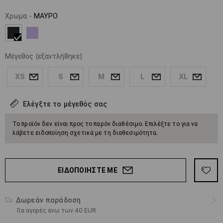
Χρωμα
-
ΜΑΥΡΟ
Μέγεθος
(εξαντλήθηκε)
XS
S
M
L
XL
Ελέγξτε το μέγεθός σας
Το προϊόν δεν είναι προς το παρόν διαθέσιμο. Επιλέξτε το για να
λάβετε ειδοποίηση σχετικά με τη διαθεσιμότητα.
ΕΙΔΟΠΟΙΉΣΤΕ ΜΕ
Δωρεάν παράδοση
Για αγορές άνω των 40 EUR