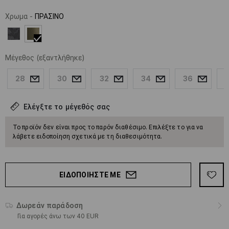
Χρωμα
-
ΠΡΑΣΙΝΟ
Μέγεθος
(εξαντλήθηκε)
28
30
32
34
36
Ελέγξτε το μέγεθός σας
Το προϊόν δεν είναι προς το παρόν διαθέσιμο. Επιλέξτε το για να
λάβετε ειδοποίηση σχετικά με τη διαθεσιμότητα.
ΕΙΔΟΠΟΙΉΣΤΕ ΜΕ
Δωρεάν παράδοση
Για αγορές άνω των 40 EUR