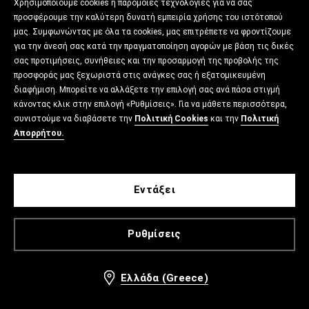
Χρησιμοποιούμε cookies ή παρόμοιες τεχνολογίες για να σας
προσφέρουμε την καλύτερη δυνατή εμπειρία χρήσης του ιστότοπού
μας. Συμφωνώντας με όλα τα cookies, μας επιτρέπετε να φροντίζουμε
για την άνεσή σας κατά την πραγματοποίηση αγορών με βάση τις δικές
σας προτιμήσεις, συνήθειες και την προσαρμογή της προβολής της
προσφοράς μας ξεχωριστά στις ανάγκες σας ή εξατομικευμένη
διαφήμιση. Μπορείτε να αλλάξετε την επιλογή σας ανά πάσα στιγμή
κάνοντας κλικ στην επιλογή «Ρυθμίσεις». Για να μάθετε περισσότερα,
συνιστούμε να διαβάσετε την
Πολιτική Cookies
και την
Πολιτική
Απορρήτου.
Εντάξει
Ρυθμίσεις
Ελλάδα (Greece)