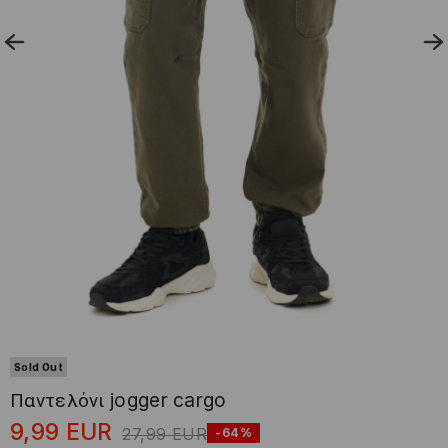
Sold Out
Παντελόνι jogger cargo
9,99
EUR
27,99
EUR
-64%