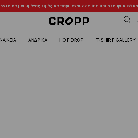
όντα σε μειωμένες τιμές σε περιμένουν online και στα φυσικά κ
ΝΑΙΚΕΙΑ
ΑΝΔΡΙΚΑ
HOT DROP
T-SHIRT GALLERY