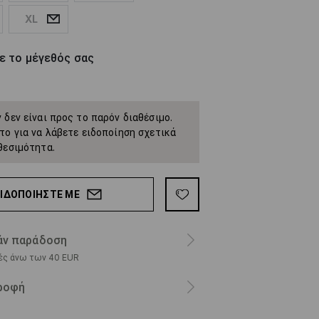
XL
ε το μέγεθός σας
 δεν είναι προς το παρόν διαθέσιμο.
το για να λάβετε ειδοποίηση σχετικά
θεσιμότητα.
ΕΙΔΟΠΟΙΉΣΤΕ ΜΕ
ν παράδοση
ρές άνω των 40 EUR
ροφή