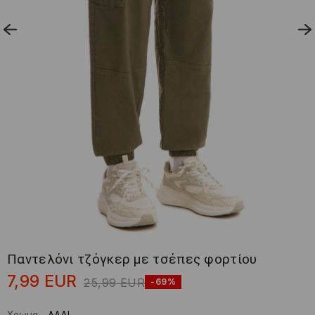
Παντελόνι τζόγκερ με τσέπες φορτίου
7,99
EUR
25,99
EUR
-69%
Χρωμα
-
ΛΑΔΙ