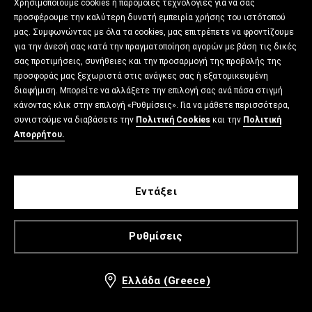
Χρησιμοποιούμε cookies ή παρόμοιες τεχνολογίες για να σας
προσφέρουμε την καλύτερη δυνατή εμπειρία χρήσης του ιστότοπού
μας. Συμφωνώντας με όλα τα cookies, μας επιτρέπετε να φροντίζουμε
για την άνεσή σας κατά την πραγματοποίηση αγορών με βάση τις δικές
σας προτιμήσεις, συνήθειες και την προσαρμογή της προβολής της
προσφοράς μας ξεχωριστά στις ανάγκες σας ή εξατομικευμένη
διαφήμιση. Μπορείτε να αλλάξετε την επιλογή σας ανά πάσα στιγμή
κάνοντας κλικ στην επιλογή «Ρυθμίσεις». Για να μάθετε περισσότερα,
συνιστούμε να διαβάσετε την
Πολιτική Cookies
και την
Πολιτική
Απορρήτου.
Εντάξει
Ρυθμίσεις
Ελλάδα (Greece)