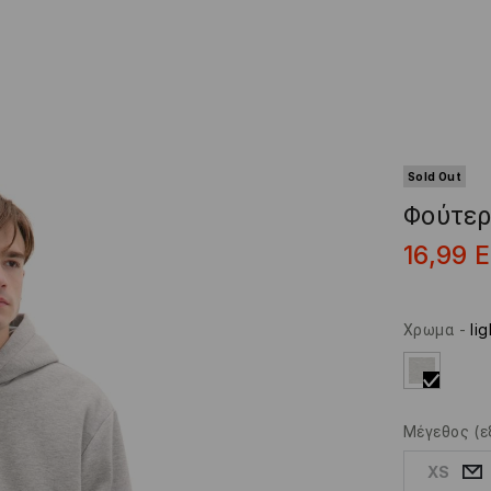
Sold Out
Φούτερ
16,99
Χρωμα
-
li
Μέγεθος
(ε
XS