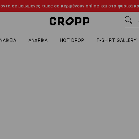
όντα σε μειωμένες τιμές σε περιμένουν online και στα φυσικά κ
ΝΑΙΚΕΙΑ
ΑΝΔΡΙΚΑ
HOT DROP
T-SHIRT GALLERY