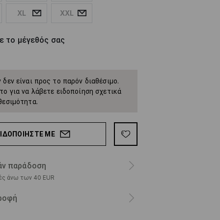
XL
XXL
ε το μέγεθός σας
 δεν είναι προς το παρόν διαθέσιμο.
το για να λάβετε ειδοποίηση σχετικά
θεσιμότητα.
ΕΙΔΟΠΟΙΉΣΤΕ ΜΕ
ν παράδοση
ρές άνω των 40 EUR
ροφή