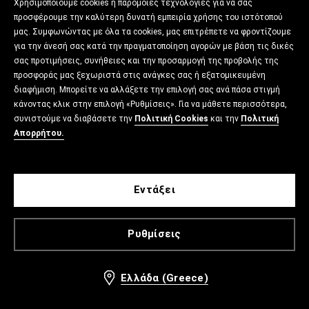
Χρησιμοποιούμε cookies ή παρόμοιες τεχνολογίες για να σας
προσφέρουμε την καλύτερη δυνατή εμπειρία χρήσης του ιστότοπού
μας. Συμφωνώντας με όλα τα cookies, μας επιτρέπετε να φροντίζουμε
για την άνεσή σας κατά την πραγματοποίηση αγορών με βάση τις δικές
σας προτιμήσεις, συνήθειες και την προσαρμογή της προβολής της
προσφοράς μας ξεχωριστά στις ανάγκες σας ή εξατομικευμένη
διαφήμιση. Μπορείτε να αλλάξετε την επιλογή σας ανά πάσα στιγμή
κάνοντας κλικ στην επιλογή «Ρυθμίσεις». Για να μάθετε περισσότερα,
συνιστούμε να διαβάσετε την
Πολιτική Cookies
και την
Πολιτική
Απορρήτου.
Εντάξει
Ρυθμίσεις
Ελλάδα (Greece)