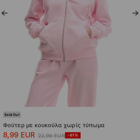
Sold Out
Φούτερ με κουκούλα χωρίς τύπωμα
8,99
EUR
22,99
EUR
-61%