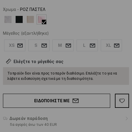
Χρωμα
-
ΡΟΖ ΠΑΣΤΕΛ
Μέγεθος
(εξαντλήθηκε)
XS
S
M
L
XL
Ελέγξτε το μέγεθός σας
Το προϊόν δεν είναι προς το παρόν διαθέσιμο. Επιλέξτε το για να
λάβετε ειδοποίηση σχετικά με τη διαθεσιμότητα.
ΕΙΔΟΠΟΙΉΣΤΕ ΜΕ
Δωρεάν παράδοση
Για αγορές άνω των 40 EUR