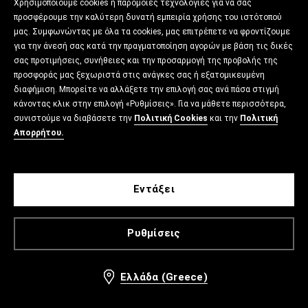
Χρησιμοποιούμε cookies ή παρόμοιες τεχνολογίες για να σας
προσφέρουμε την καλύτερη δυνατή εμπειρία χρήσης του ιστότοπού
μας. Συμφωνώντας με όλα τα cookies, μας επιτρέπετε να φροντίζουμε
για την άνεσή σας κατά την πραγματοποίηση αγορών με βάση τις δικές
σας προτιμήσεις, συνήθειες και την προσαρμογή της προβολής της
προσφοράς μας ξεχωριστά στις ανάγκες σας ή εξατομικευμένη
διαφήμιση. Μπορείτε να αλλάξετε την επιλογή σας ανά πάσα στιγμή
κάνοντας κλικ στην επιλογή «Ρυθμίσεις». Για να μάθετε περισσότερα,
συνιστούμε να διαβάσετε την
Πολιτική Cookies
και την
Πολιτική
Απορρήτου.
Εντάξει
Ρυθμίσεις
Ελλάδα (Greece)