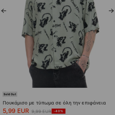
Sold Out
Πουκάμισο με τύπωμα σε όλη την επιφάνεια
5,99
EUR
9,99
EUR
-40%