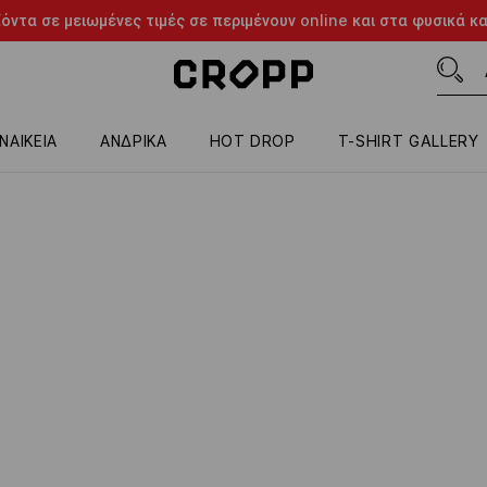
όντα σε μειωμένες τιμές σε περιμένουν online και στα φυσικά κ
ΝΑΙΚΕΙΑ
ΑΝΔΡΙΚΑ
HOT DROP
T-SHIRT GALLERY