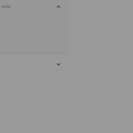
-90M
Η, 5% ΕΛΑΣΤΑΝ