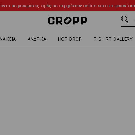
όντα σε μειωμένες τιμές σε περιμένουν online και στα φυσικά κ
ΝΑΙΚΕΙΑ
ΑΝΔΡΙΚΑ
HOT DROP
T-SHIRT GALLERY