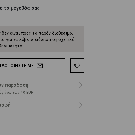
ε το μέγεθός σας
 δεν είναι προς το παρόν διαθέσιμο.
το για να λάβετε ειδοποίηση σχετικά
θεσιμότητα.
ΕΙΔΟΠΟΙΉΣΤΕ ΜΕ
ν παράδοση
ρές άνω των 40 EUR
ροφή