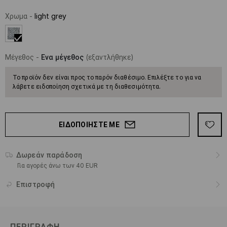
Χρωμα
-
light grey
Μέγεθος
-
Ενα μέγεθος
(εξαντλήθηκε)
Το προϊόν δεν είναι προς το παρόν διαθέσιμο. Επιλέξτε το για να
λάβετε ειδοποίηση σχετικά με τη διαθεσιμότητα.
ΕΙΔΟΠΟΙΉΣΤΕ ΜΕ
Δωρεάν παράδοση
Για αγορές άνω των 40 EUR
Επιστροφή
ΠΕΡΙΓΡΑΦΉ