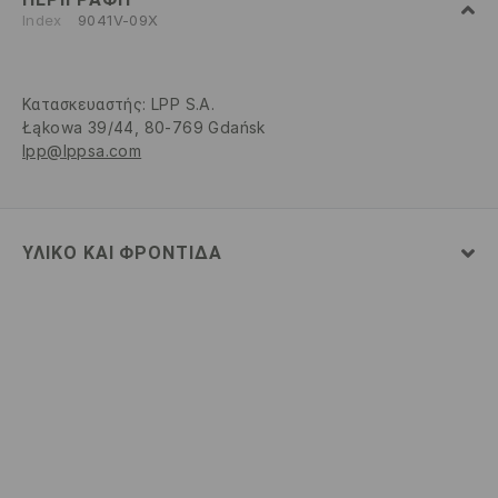
Index
9041V-09X
Κατασκευαστής
:
LPP S.A.
Łąkowa 39/44, 80-769 Gdańsk
lpp@lppsa.com
ΥΛΙΚΌ ΚΑΙ ΦΡΟΝΤΊΔΑ
100% ΑΚΡΥΛΙΚΟ