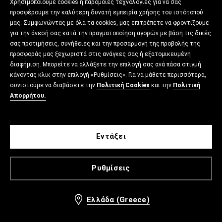
Χρησιμοποιούμε cookies ή παρόμοιες τεχνολογίες για να σας
προσφέρουμε την καλύτερη δυνατή εμπειρία χρήσης του ιστότοπού
μας. Συμφωνώντας με όλα τα cookies, μας επιτρέπετε να φροντίζουμε
για την άνεσή σας κατά την πραγματοποίηση αγορών με βάση τις δικές
σας προτιμήσεις, συνήθειες και την προσαρμογή της προβολής της
προσφοράς μας ξεχωριστά στις ανάγκες σας ή εξατομικευμένη
διαφήμιση. Μπορείτε να αλλάξετε την επιλογή σας ανά πάσα στιγμή
κάνοντας κλικ στην επιλογή «Ρυθμίσεις». Για να μάθετε περισσότερα,
συνιστούμε να διαβάσετε την
Πολιτική Cookies
και την
Πολιτική
Απορρήτου.
Εντάξει
Ρυθμίσεις
Ελλάδα (Greece)