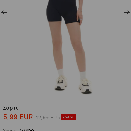
Σορτς
5,99
EUR
12,99
EUR
-54%
Χρωμα
-
ΜΑΥΡΟ