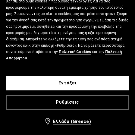
Χρησιμοποιούμε cookies ή παρόμοιες τεχνολογίες για να σας
προσφέρουμε την καλύτερη δυνατή εμπειρία χρήσης του ιστότοπού
μας. Συμφωνώντας με όλα τα cookies, μας επιτρέπετε να φροντίζουμε
για την άνεσή σας κατά την πραγματοποίηση αγορών με βάση τις δικές
σας προτιμήσεις, συνήθειες και την προσαρμογή της προβολής της
προσφοράς μας ξεχωριστά στις ανάγκες σας ή εξατομικευμένη
διαφήμιση. Μπορείτε να αλλάξετε την επιλογή σας ανά πάσα στιγμή
κάνοντας κλικ στην επιλογή «Ρυθμίσεις». Για να μάθετε περισσότερα,
συνιστούμε να διαβάσετε την
Πολιτική Cookies
και την
Πολιτική
Απορρήτου.
Εντάξει
Ρυθμίσεις
Ελλάδα (Greece)