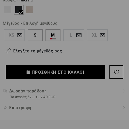
Μέγεθος
-
Επιλογή μεγέθους
XS
S
M
L
XL
Ελέγξτε το μέγεθός σας
ΠΡΟΣΘΉΚΗ ΣΤΟ ΚΑΛΆΘΙ
Δωρεάν παράδοση
Για αγορές άνω των 40 EUR
Επιστροφή