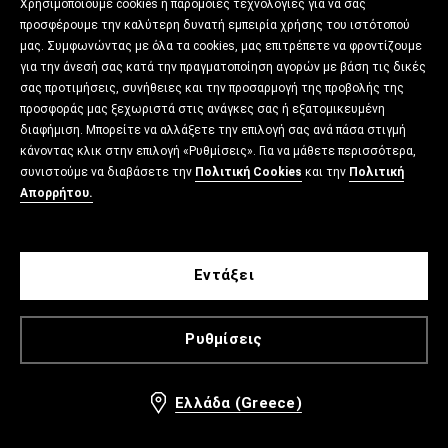
Χρησιμοποιούμε cookies ή παρόμοιες τεχνολογίες για να σας
προσφέρουμε την καλύτερη δυνατή εμπειρία χρήσης του ιστότοπού
μας. Συμφωνώντας με όλα τα cookies, μας επιτρέπετε να φροντίζουμε
για την άνεσή σας κατά την πραγματοποίηση αγορών με βάση τις δικές
σας προτιμήσεις, συνήθειες και την προσαρμογή της προβολής της
προσφοράς μας ξεχωριστά στις ανάγκες σας ή εξατομικευμένη
διαφήμιση. Μπορείτε να αλλάξετε την επιλογή σας ανά πάσα στιγμή
κάνοντας κλικ στην επιλογή «Ρυθμίσεις». Για να μάθετε περισσότερα,
συνιστούμε να διαβάσετε την
Πολιτική Cookies
και την
Πολιτική
Απορρήτου.
Εντάξει
Ρυθμίσεις
Ελλάδα (Greece)