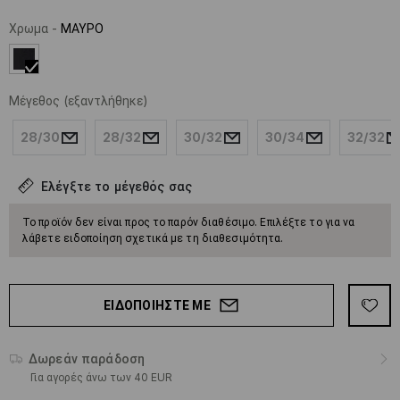
Χρωμα
-
ΜΑΥΡΟ
Μέγεθος
(εξαντλήθηκε)
28/30
28/32
30/32
30/34
32/32
Ελέγξτε το μέγεθός σας
Το προϊόν δεν είναι προς το παρόν διαθέσιμο. Επιλέξτε το για να
λάβετε ειδοποίηση σχετικά με τη διαθεσιμότητα.
ΕΙΔΟΠΟΙΉΣΤΕ ΜΕ
Δωρεάν παράδοση
Για αγορές άνω των 40 EUR