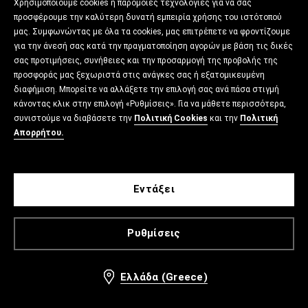
Χρησιμοποιούμε cookies ή παρόμοιες τεχνολογίες για να σας
προσφέρουμε την καλύτερη δυνατή εμπειρία χρήσης του ιστότοπού
μας. Συμφωνώντας με όλα τα cookies, μας επιτρέπετε να φροντίζουμε
για την άνεσή σας κατά την πραγματοποίηση αγορών με βάση τις δικές
σας προτιμήσεις, συνήθειες και την προσαρμογή της προβολής της
προσφοράς μας ξεχωριστά στις ανάγκες σας ή εξατομικευμένη
διαφήμιση. Μπορείτε να αλλάξετε την επιλογή σας ανά πάσα στιγμή
κάνοντας κλικ στην επιλογή «Ρυθμίσεις». Για να μάθετε περισσότερα,
συνιστούμε να διαβάσετε την
Πολιτική Cookies
και την
Πολιτική
Απορρήτου.
Εντάξει
Ρυθμίσεις
Ελλάδα (Greece)