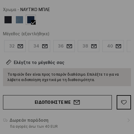
Χρωμα
-
ΝΑΥΤΙΚΟ ΜΠΛΕ
Μέγεθος
(εξαντλήθηκε)
32
34
36
38
40
Ελέγξτε το μέγεθός σας
Το προϊόν δεν είναι προς το παρόν διαθέσιμο. Επιλέξτε το για να
λάβετε ειδοποίηση σχετικά με τη διαθεσιμότητα.
ΕΙΔΟΠΟΙΉΣΤΕ ΜΕ
Δωρεάν παράδοση
Για αγορές άνω των 40 EUR