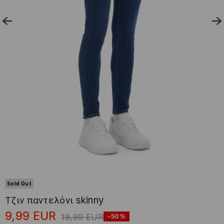
Sold Out
Τζιν παντελόνι skinny
9,99
EUR
19,99
EUR
-50%