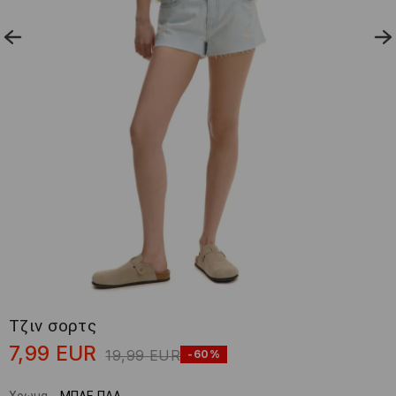
Τζιν σορτς
7,99
EUR
19,99
EUR
-60%
Χρωμα
-
ΜΠΛΕ ΠΑΛ