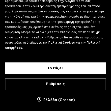
Χρησιμοποιούμε cookies ή παρόμοιες τεχνολογίες για να σας
προσφέρουμε την καλύτερη δυνατή εμπειρία χρήσης του ιστότοπού
μας. Συμφωνώντας με όλα τα cookies, μας επιτρέπετε να φροντίζουμε
για την άνεσή σας κατά την πραγματοποίηση αγορών με βάση τις δικές
σας προτιμήσεις, συνήθειες και την προσαρμογή της προβολής της
προσφοράς μας ξεχωριστά στις ανάγκες σας ή εξατομικευμένη
διαφήμιση. Μπορείτε να αλλάξετε την επιλογή σας ανά πάσα στιγμή
κάνοντας κλικ στην επιλογή «Ρυθμίσεις». Για να μάθετε περισσότερα,
συνιστούμε να διαβάσετε την
Πολιτική Cookies
και την
Πολιτική
Απορρήτου.
Εντάξει
Ρυθμίσεις
Ελλάδα (Greece)