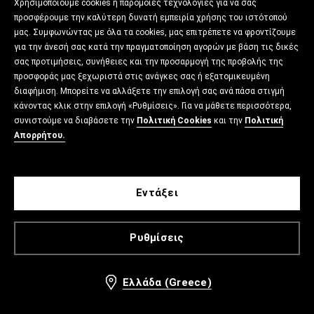
Χρησιμοποιούμε cookies ή παρόμοιες τεχνολογίες για να σας
προσφέρουμε την καλύτερη δυνατή εμπειρία χρήσης του ιστότοπού
μας. Συμφωνώντας με όλα τα cookies, μας επιτρέπετε να φροντίζουμε
για την άνεσή σας κατά την πραγματοποίηση αγορών με βάση τις δικές
σας προτιμήσεις, συνήθειες και την προσαρμογή της προβολής της
προσφοράς μας ξεχωριστά στις ανάγκες σας ή εξατομικευμένη
διαφήμιση. Μπορείτε να αλλάξετε την επιλογή σας ανά πάσα στιγμή
κάνοντας κλικ στην επιλογή «Ρυθμίσεις». Για να μάθετε περισσότερα,
συνιστούμε να διαβάσετε την
Πολιτική Cookies
και την
Πολιτική
Απορρήτου.
Εντάξει
Ρυθμίσεις
Ελλάδα (Greece)