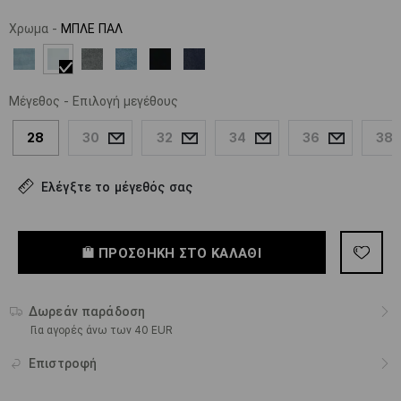
Χρωμα
-
ΜΠΛΕ ΠΑΛ
Μέγεθος
-
Επιλογή μεγέθους
28
30
32
34
36
38
Ελέγξτε το μέγεθός σας
ΠΡΟΣΘΉΚΗ ΣΤΟ ΚΑΛΆΘΙ
Δωρεάν παράδοση
Για αγορές άνω των 40 EUR
Επιστροφή