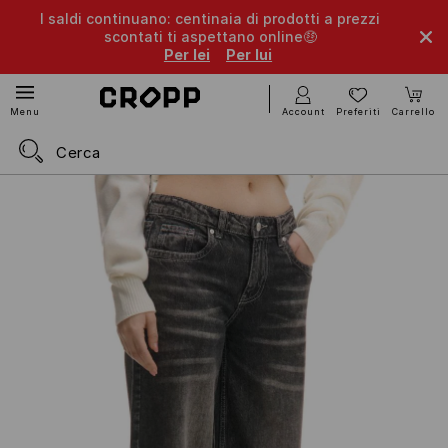
I saldi continuano: centinaia di prodotti a prezzi
scontati ti aspettano online🤑
Per lei
Per lui
Account
Preferiti
Carrello
Menu