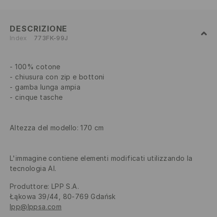
DESCRIZIONE
Index
773FK-99J
100% cotone
chiusura con zip e bottoni
gamba lunga ampia
cinque tasche
Altezza del modello: 170 cm
L'immagine contiene elementi modificati utilizzando la
tecnologia AI.
Produttore
:
LPP S.A.
Łąkowa 39/44, 80-769 Gdańsk
lpp@lppsa.com