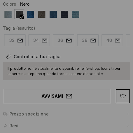
Colore
-
Nero
Taglia
(esaurito)
32
34
36
38
40
Controlla la tua taglia
Il prodotto non è attualmente disponibile nell’e-shop. Iscriviti per
sapere in anteprima quando torna a essere disponibile.
AVVISAMI
Prezzo spedizione
Resi