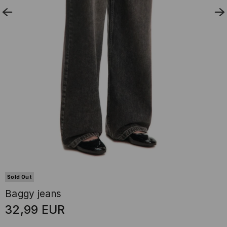
Sold Out
Baggy jeans
32,99
EUR