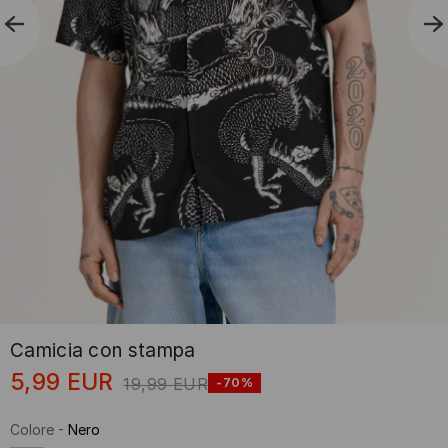
Camicia con stampa
5,99
EUR
19,99
EUR
-70%
Colore
-
Nero