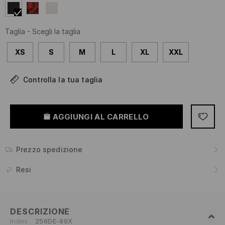
Taglia
-
Scegli la taglia
XS
S
M
L
XL
XXL
Controlla la tua taglia
AGGIUNGI AL CARRELLO
Prezzo spedizione
Resi
DESCRIZIONE
Index
256DE-99X