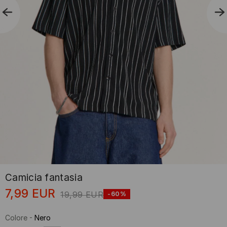
Camicia fantasia
7,99
EUR
19,99
EUR
-60%
Colore
-
Nero