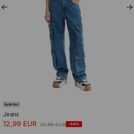
Sold Out
Jeans
12,99
EUR
35,99
EUR
-64%