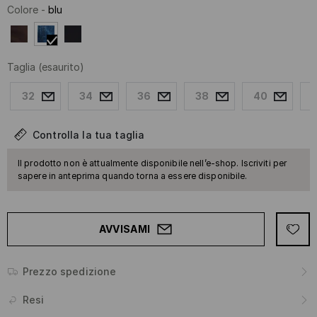
Colore
-
blu
Taglia
(esaurito)
32
34
36
38
40
Controlla la tua taglia
Il prodotto non è attualmente disponibile nell’e-shop. Iscriviti per
sapere in anteprima quando torna a essere disponibile.
AVVISAMI
Prezzo spedizione
Resi