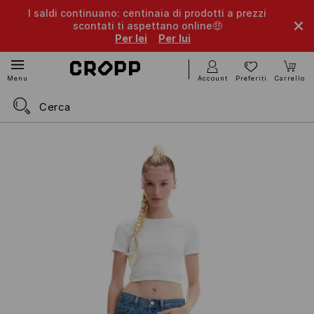
I saldi continuano: centinaia di prodotti a prezzi
scontati ti aspettano online🤑
Per lei
Per lui
Account
Preferiti
Carrello
Menu