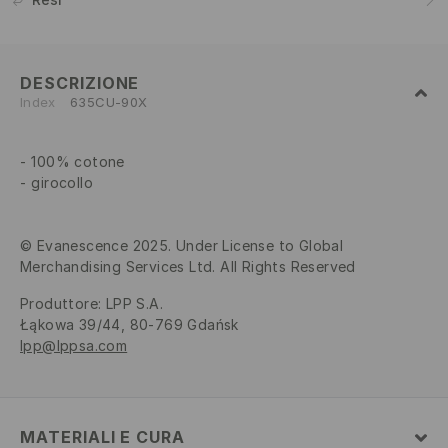
DESCRIZIONE
Index
635CU-90X
100% cotone
girocollo
© Evanescence 2025. Under License to Global
Merchandising Services Ltd. All Rights Reserved
Produttore
:
LPP S.A.
Łąkowa 39/44, 80-769 Gdańsk
lpp@lppsa.com
MATERIALI E CURA