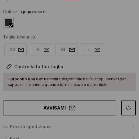
Colore
-
grigio scuro
Taglia
(esaurito)
XS
S
M
L
Controlla la tua taglia
Il prodotto non è attualmente disponibile nell’e-shop. Iscriviti per
sapere in anteprima quando torna a essere disponibile.
AVVISAMI
Prezzo spedizione
Resi