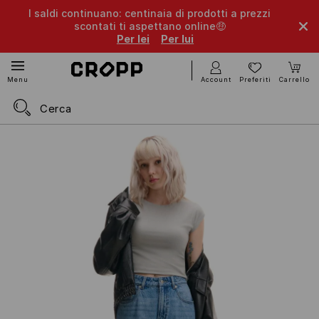
I saldi continuano: centinaia di prodotti a prezzi
scontati ti aspettano online🤑
Per lei
Per lui
Account
Preferiti
Carrello
Menu