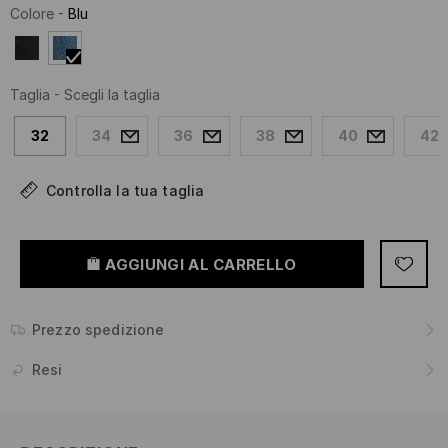
Colore
-
Blu
Taglia
-
Scegli la taglia
32
34
36
38
40
42
Controlla la tua taglia
AGGIUNGI AL CARRELLO
Prezzo spedizione
Resi