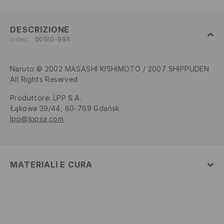
DESCRIZIONE
Index
005IG-99X
Naruto © 2002 MASASHI KISHIMOTO / 2007 SHIPPUDEN
All Rights Reserved
Produttore
:
LPP S.A.
Łąkowa 39/44, 80-769 Gdańsk
lpp@lppsa.com
MATERIALI E CURA
100% POLIESTERE