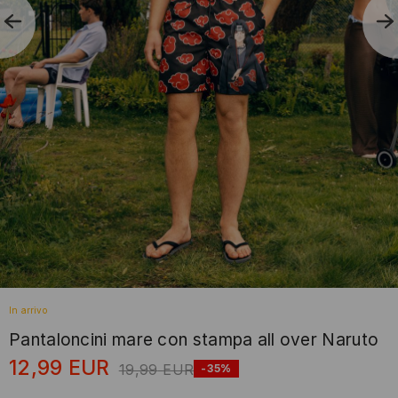
In arrivo
Pantaloncini mare con stampa all over Naruto
12,99
EUR
19,99
EUR
-35%