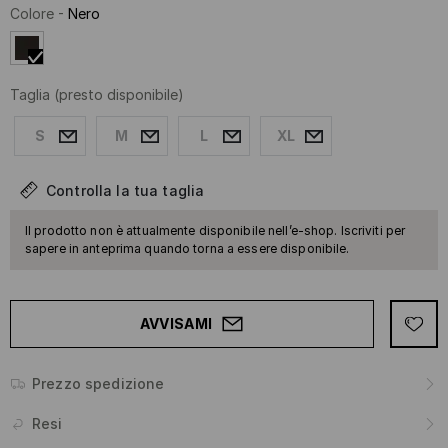
Colore
-
Nero
Taglia
(presto disponibile)
S
M
L
XL
Controlla la tua taglia
Il prodotto non è attualmente disponibile nell’e-shop. Iscriviti per
sapere in anteprima quando torna a essere disponibile.
AVVISAMI
Prezzo spedizione
Resi