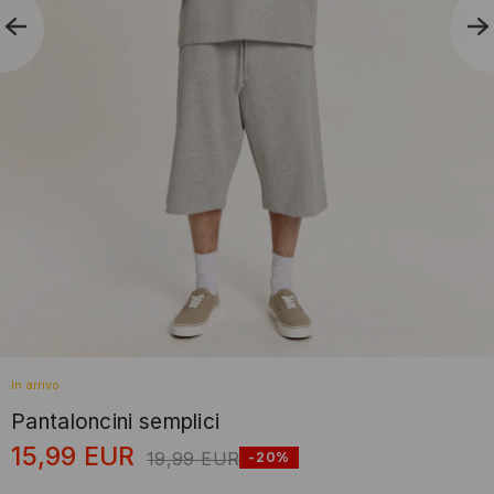
In arrivo
Pantaloncini semplici
15,99
EUR
19,99
EUR
-20%