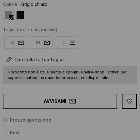
Colore
-
Grigio chiaro
Taglia
(presto disponibile)
S
M
L
Controlla la tua taglia
Il prodotto non è attualmente disponibile nell’e-shop. Iscriviti per
sapere in anteprima quando torna a essere disponibile.
AVVISAMI
Prezzo spedizione
Resi