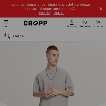
I saldi continuano: centinaia di prodotti a prezzi
scontati ti aspettano online🤑
Per lei
Per lui
Account
Preferiti
Carrello
Menu