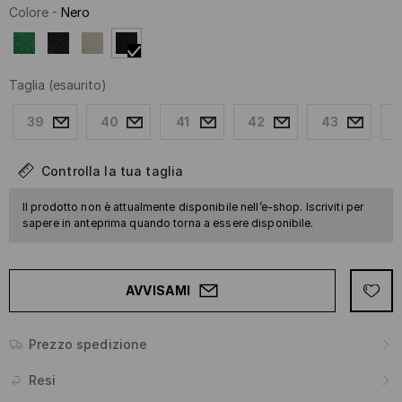
Colore
-
Nero
Taglia
(esaurito)
39
40
41
42
43
Controlla la tua taglia
Il prodotto non è attualmente disponibile nell’e-shop. Iscriviti per
sapere in anteprima quando torna a essere disponibile.
AVVISAMI
Prezzo spedizione
Resi