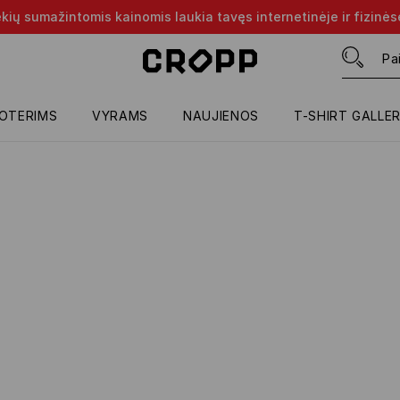
rekių sumažintomis kainomis laukia tavęs internetinėje ir fizinė
OTERIMS
VYRAMS
NAUJIENOS
T-SHIRT GALLE