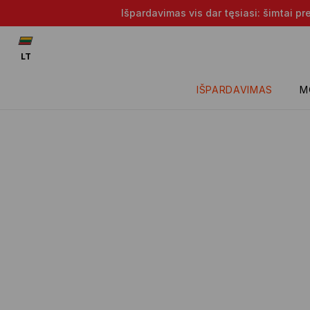
Išpardavimas vis dar tęsiasi: šimtai p
LT
IŠPARDAVIMAS
M