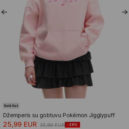
Sold Out
Džemperis su gobtuvu Pokémon Jigglypuff
25,99
EUR
35,99
EUR
-28%