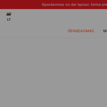
Išpardavimas vis dar tęsiasi: šimtai p
LT
IŠPARDAVIMAS
M