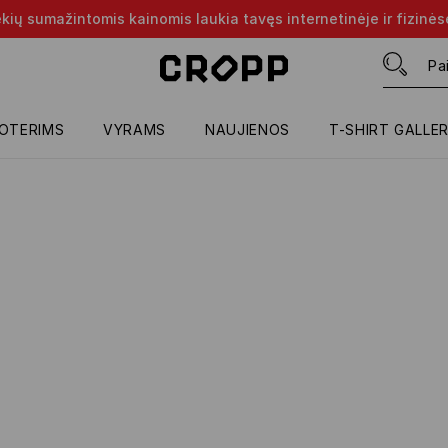
rekių sumažintomis kainomis laukia tavęs internetinėje ir fizinė
OTERIMS
VYRAMS
NAUJIENOS
T-SHIRT GALLE