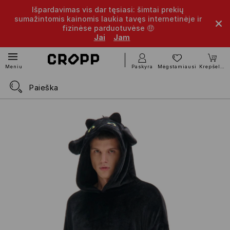
Išpardavimas vis dar tęsiasi: šimtai prekių
sumažintomis kainomis laukia tavęs internetinėje ir
fizinėse parduotuvėse 🤑
Jai
Jam
Paskyra
Mėgstamiausi
Krepšelis
Meniu