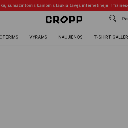
rekių sumažintomis kainomis laukia tavęs internetinėje ir fizinė
OTERIMS
VYRAMS
NAUJIENOS
T-SHIRT GALLE