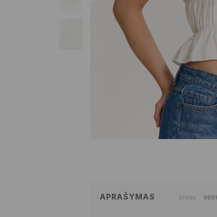
APRAŠYMAS
Index
969