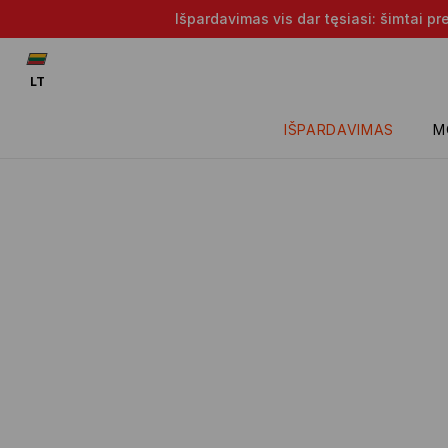
Išpardavimas vis dar tęsiasi: šimtai p
LT
IŠPARDAVIMAS
M