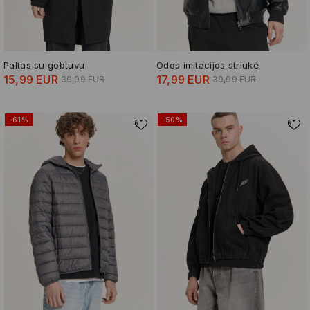
Paltas su gobtuvu
Odos imitacijos striukė
15,99 EUR
17,99 EUR
39,99 EUR
39,99 EUR
-61%
-50%