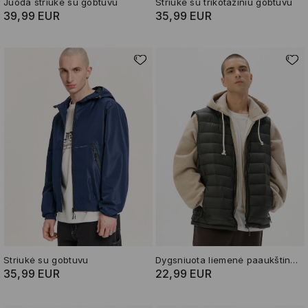
Juoda striukė su gobtuvu
Striukė su trikotažiniu gobtuvu
39,99 EUR
35,99 EUR
Striukė su gobtuvu
Dygsniuota liemenė paaukštinta apykakle
35,99 EUR
22,99 EUR