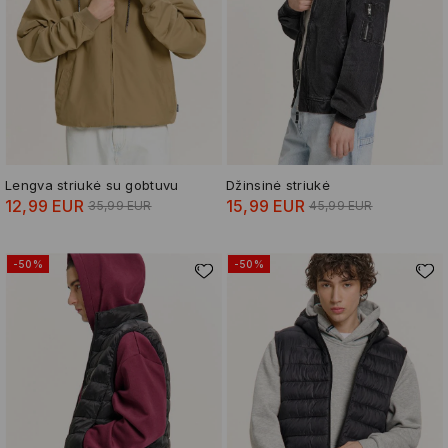
Lengva striukė su gobtuvu
Džinsinė striukė
12,99 EUR
15,99 EUR
35,99 EUR
45,99 EUR
-50%
-50%