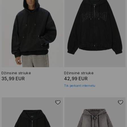
Džinsinė striukė
Džinsinė striukė
35,99 EUR
42,99 EUR
Tik perkant internetu