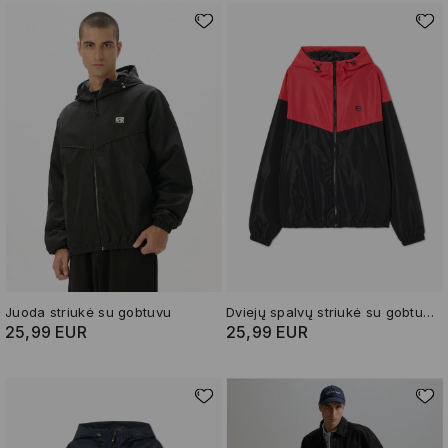
Juoda striukė su gobtuvu
Dviejų spalvų striukė su gobtuvu
25,99 EUR
25,99 EUR