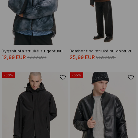
Dygsniuota striukė su gobtuvu
Bomber tipo striukė su gobtuvu
12,99 EUR
25,99 EUR
42,99 EUR
65,99 EUR
-60%
-55%