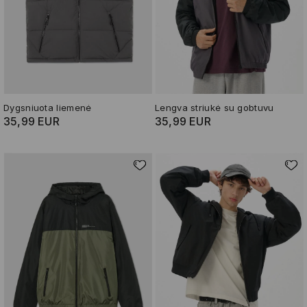
Dygsniuota liemenė
Lengva striukė su gobtuvu
35,99 EUR
35,99 EUR