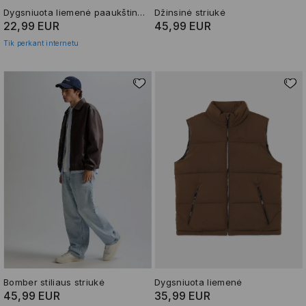
Dygsniuota liemenė paaukštinta apykakle
Džinsinė striukė
22,99 EUR
45,99 EUR
Tik perkant internetu
Bomber stiliaus striukė
Dygsniuota liemenė
45,99 EUR
35,99 EUR