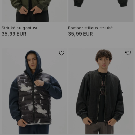
Striukė su gobtuvu
Bomber stiliaus striukė
35,99 EUR
35,99 EUR