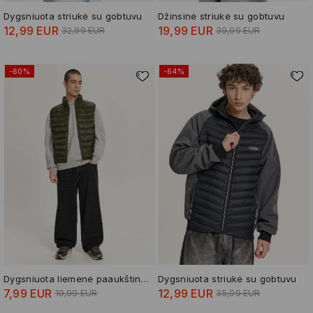
Dygsniuota striukė su gobtuvu
Džinsinė striukė su gobtuvu
12,99 EUR
19,99 EUR
32,99 EUR
39,99 EUR
-60%
-64%
Dygsniuota liemenė paaukštinta apykakle
Dygsniuota striukė su gobtuvu
7,99 EUR
12,99 EUR
19,99 EUR
35,99 EUR