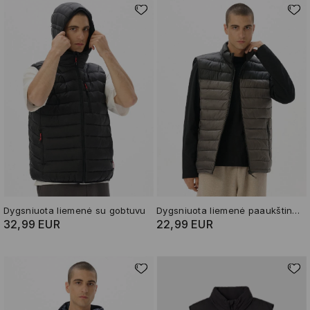
Dygsniuota liemenė su gobtuvu
Dygsniuota liemenė paaukštinta apykakle
32,99 EUR
22,99 EUR