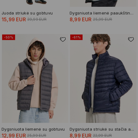
Juoda striukė su gobtuvu
Dygsniuota liemenė paaukštinta apykakle
15,99 EUR
8,99 EUR
39,99 EUR
25,99 EUR
-50%
-61%
Dygsniuota liemenė su gobtuvu
Dygsniuota striukė su stačia apykakle
12,99 EUR
8,99 EUR
25,99 EUR
22,99 EUR