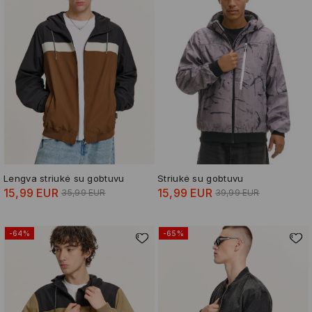
Lengva striukė su gobtuvu
Striukė su gobtuvu
15,99 EUR
15,99 EUR
35,99 EUR
39,99 EUR
-64%
-65%