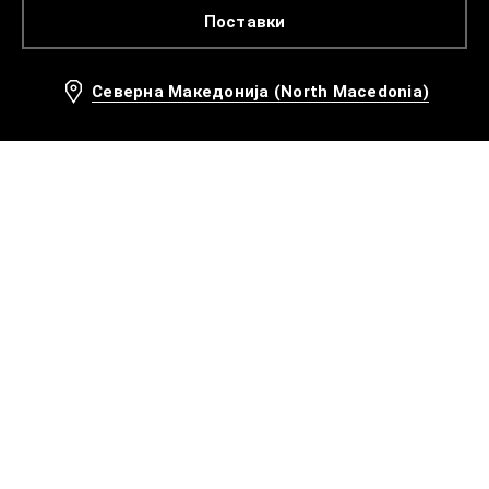
Поставки
Северна Македонија (North Macedonia)
Препорачани