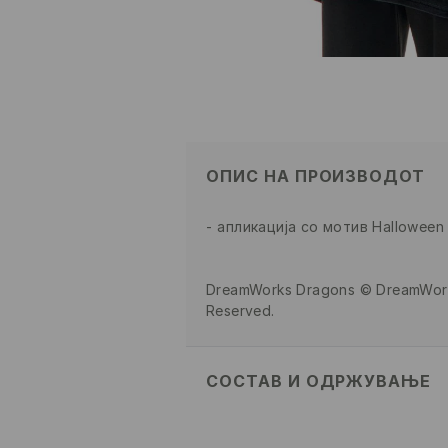
ОПИС НА ПРОИЗВОДОТ
апликација со мотив Halloween
DreamWorks Dragons © DreamWorks
Reserved.
СОСТАВ И ОДРЖУВАЊЕ
Материјал I
:
100% ПОЛИЕСТЕР