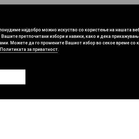
 понудиме најдобро можно искуство со користење на нашата ве
 Вашите претпочитани избори и навики, како и дека прикажувањ
ми. Можете да го промените Вашиот избор во секое време со кли
Политиката за приватност
.