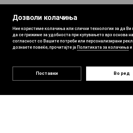
Дозволи колачиња
Ние користиме колачиња или слични технологии за да Ви
да се грижиме за удобноста при купувањето врз основа на
согласност со Вашите потреби или персонализирани рекла
дознаете повеќе, прочитајте ја
Политиката за колачиња
и
Поставки
Во ред