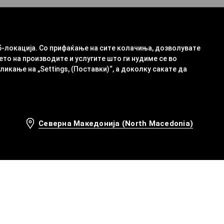
б-локација. Со прифаќање на сите колачиња, дозволувате
ето на производите и услугите што ги нудиме се во
кање на „Settings, (Поставки)“, а доколку сакате да
Северна Македонија (North Macedonia)