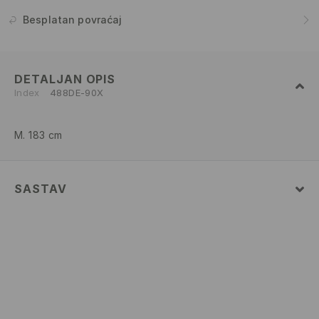
Besplatan povraćaj
DETALJAN OPIS
Index
488DE-90X
M. 183 cm
SASTAV