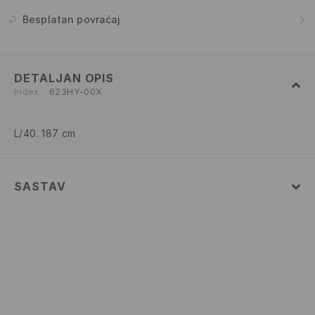
Besplatan povraćaj
DETALJAN OPIS
Index
623HY-00X
L/40. 187 cm
SASTAV