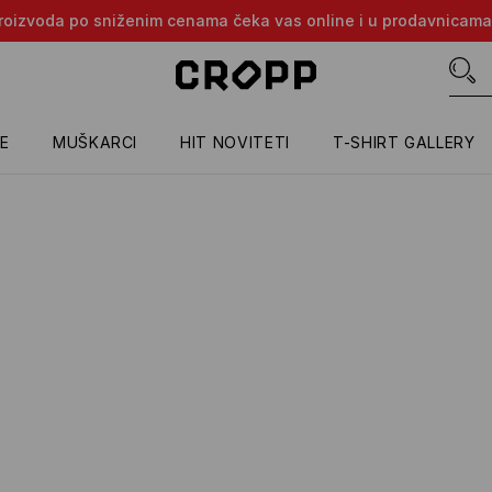
e proizvoda po sniženim cenama čeka vas online i u prodavnicama
E
MUŠKARCI
HIT NOVITETI
T-SHIRT GALLERY