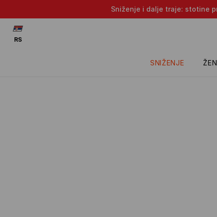
Sniženje i dalje traje: stotin
RS
SNIŽENJE
ŽEN