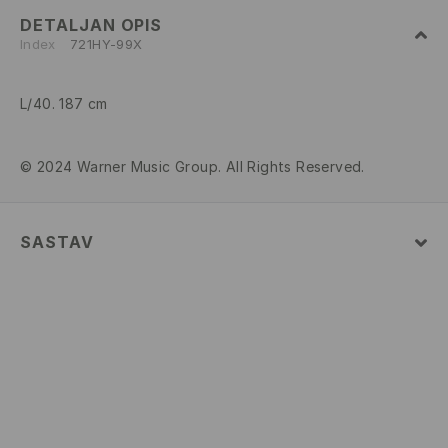
DETALJAN OPIS
Index
721HY-99X
L/40. 187 cm
© 2024 Warner Music Group. All Rights Reserved.
SASTAV
100% COTTON