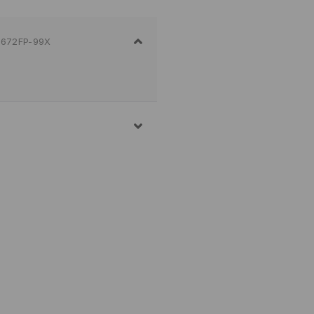
672FP-99X