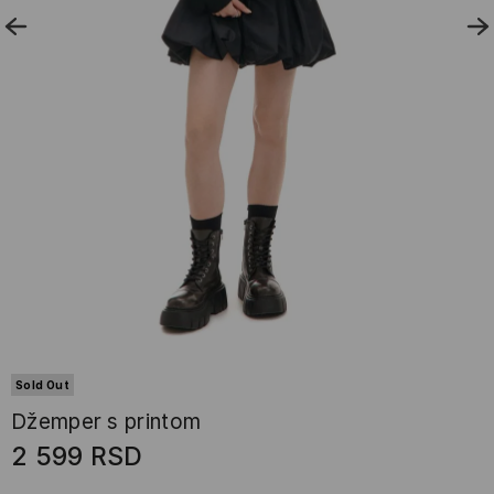
Sold Out
Džemper s printom
2 599
RSD