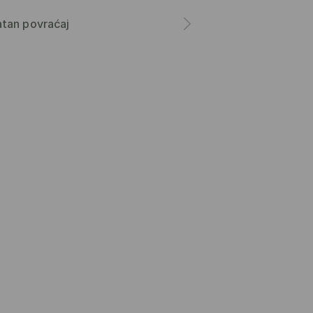
tan povraćaj