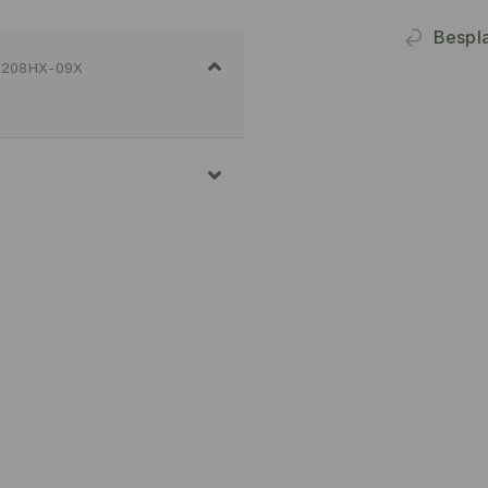
Bespla
208HX-09X