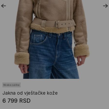
Niske zalihe
Jakna od vještačke kože
6 799
RSD