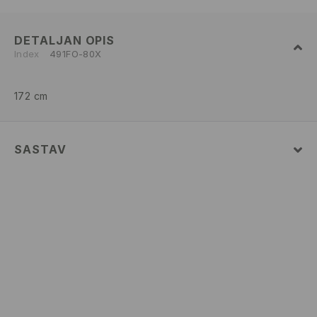
DETALJAN OPIS
Index
491FO-80X
172 cm
SASTAV
100% POLYESTER