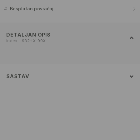
Besplatan povraćaj
DETALJAN OPIS
Index
932HX-99X
SASTAV
100% POLYESTER