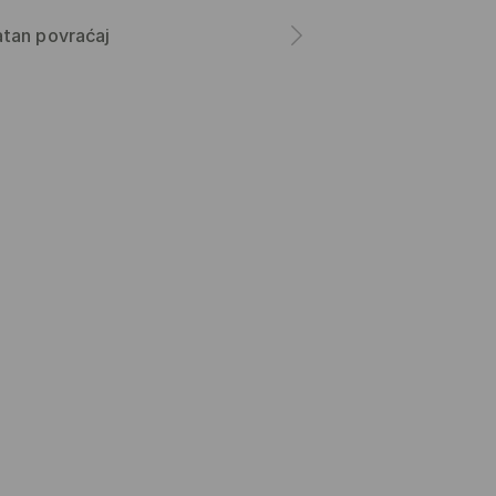
tan povraćaj