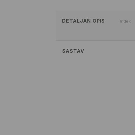
DETALJAN OPIS
Index
SASTAV
100% ACRYLIC