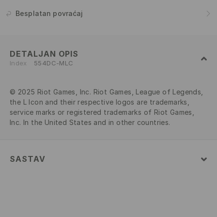
Besplatan povraćaj
DETALJAN OPIS
Index
554DC-MLC
© 2025 Riot Games, Inc. Riot Games, League of Legends,
the L Icon and their respective logos are trademarks,
service marks or registered trademarks of Riot Games,
Inc. In the United States and in other countries.
SASTAV
100% COTTON