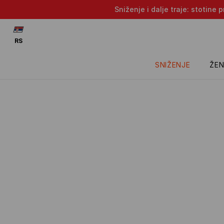
Sniženje i dalje traje: stotin
RS
SNIŽENJE
ŽEN