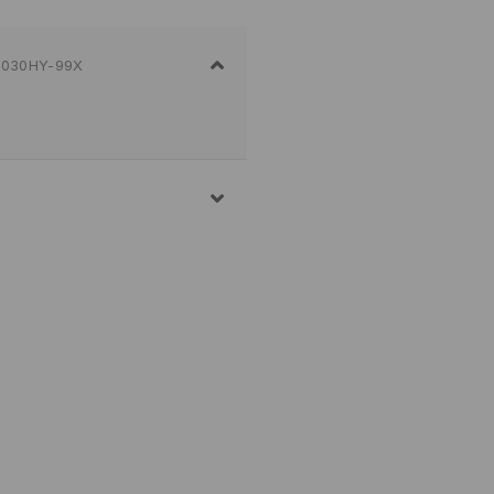
030HY-99X