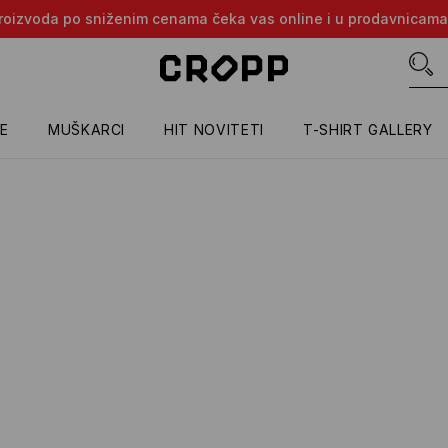
e proizvoda po sniženim cenama čeka vas online i u prodavnicama
E
MUŠKARCI
HIT NOVITETI
T-SHIRT GALLERY