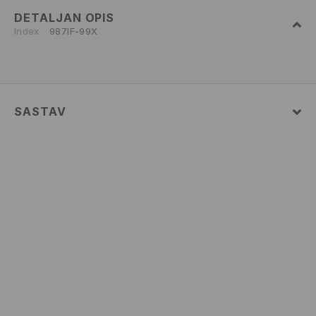
DETALJAN OPIS
Index
987IF-99X
SASTAV
100% POLYESTER